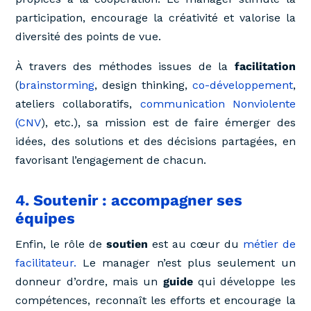
participation, encourage la créativité et valorise la
diversité des points de vue.
À travers des méthodes issues de la
facilitation
(
brainstorming
, design thinking,
co-développement
,
ateliers collaboratifs,
communication Nonviolente
(CNV
), etc.), sa mission est de faire émerger des
idées, des solutions et des décisions partagées, en
favorisant l’engagement de chacun.
4. Soutenir : accompagner ses
équipes
Enfin, le rôle de
soutien
est au cœur du
métier de
facilitateur.
Le manager n’est plus seulement un
donneur d’ordre, mais un
guide
qui développe les
compétences, reconnaît les efforts et encourage la