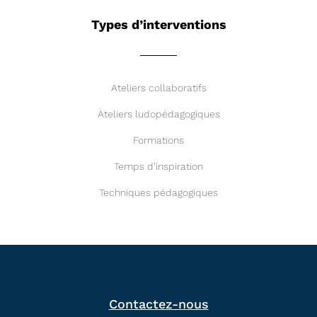
Types d’interventions
Ateliers collaboratifs
Ateliers ludopédagogiques
Formations
Temps d’inspiration
Techniques pédagogiques
Contactez-nous