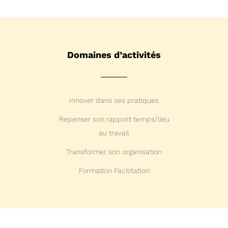
Domaines d’activités
Innover dans ses pratiques
Repenser son rapport temps/lieu
au travail
Transformer son organisation
Formation Facilitation