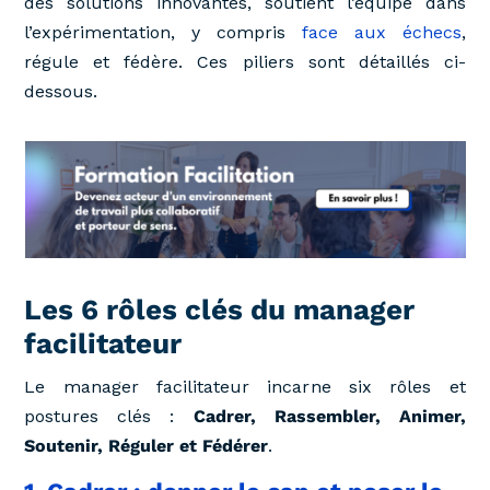
des solutions innovantes, soutient l’équipe dans
l’expérimentation, y compris
face aux échecs
,
régule et fédère. Ces piliers sont détaillés ci-
dessous.
Les 6 rôles clés du manager
facilitateur
Le manager facilitateur incarne six rôles et
postures clés :
Cadrer, Rassembler, Animer,
Soutenir, Réguler et Fédérer
.