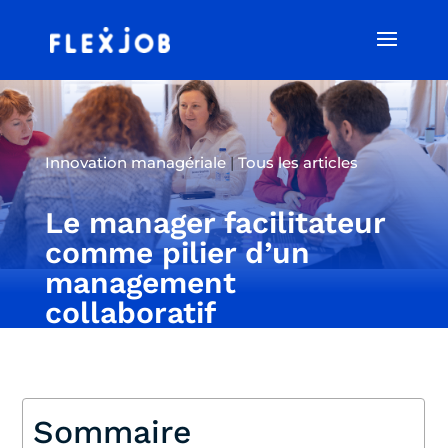
Innovation managériale
|
Tous les articles
Le manager facilitateur
comme pilier d’un
management
collaboratif
Sommaire