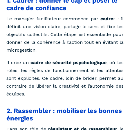
1. Cadrer : donner le cap et poser le
cadre de confiance
Le manager facilitateur commence par
cadre
r : il
définit une vision claire, partage le sens et fixe les
objectifs collectifs. Cette étape est essentielle pour
donner de la cohérence à l’action tout en évitant la
microgestion.
Il crée un
cadre de sécurité psychologique
, où les
rôles, les règles de fonctionnement et les attentes
sont explicites. Ce cadre, loin de brider, permet au
contraire de libérer la créativité et l’autonomie des
équipes.
2. Rassembler : mobiliser les bonnes
énergies
Dans son rôle de
régulateur
et de rassembleur
le