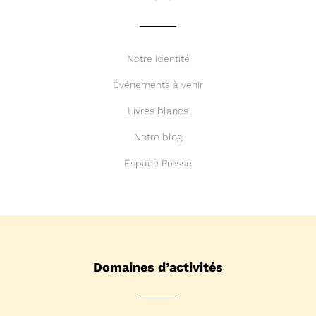
Notre identité
Événements à venir
Livres blancs
Notre blog
Espace Presse
Domaines d’activités