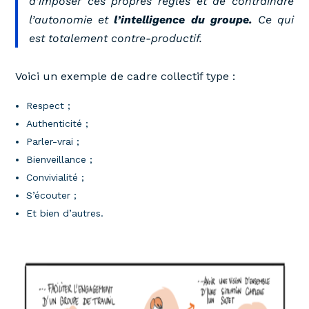
d’imposer ces propres règles et de contraindre
l’autonomie et
l’intelligence du groupe.
Ce qui
est totalement contre-productif.
Voici un exemple de cadre collectif type :
Respect ;
Authenticité ;
Parler-vrai ;
Bienveillance ;
Convivialité ;
S’écouter ;
Et bien d’autres.