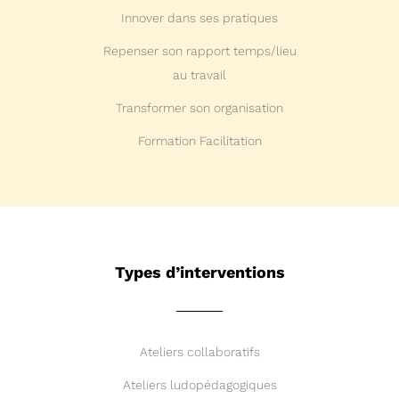
Innover dans ses pratiques
Repenser son rapport temps/lieu
au travail
Transformer son organisation
Formation Facilitation
Types d’interventions
Ateliers collaboratifs
Ateliers ludopédagogiques