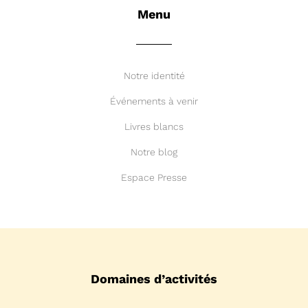
Menu
Notre identité
Événements à venir
Livres blancs
Notre blog
Espace Presse
Domaines d’activités