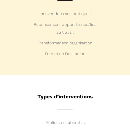
Innover dans ses pratiques
Repenser son rapport temps/lieu
au travail
Transformer son organisation
Formation Facilitation
Types d’interventions
Ateliers collaboratifs