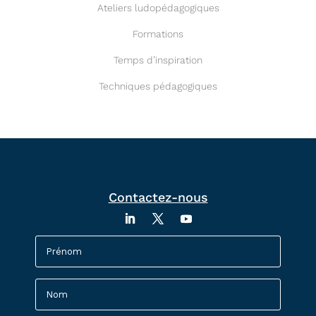
Ateliers ludopédagogiques
Formations
Temps d’inspiration
Techniques pédagogiques
Contactez-nous