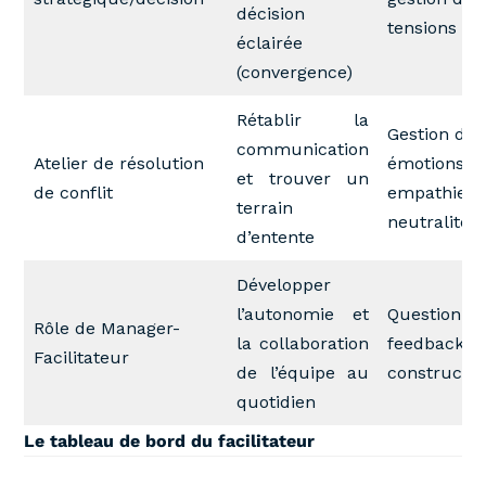
décision
tensions
éclairée
(convergence)
Rétablir la
Gestion des
communication
Atelier de résolution
émotions,
et trouver un
de conflit
empathie,
terrain
neutralité
d’entente
Développer
l’autonomie et
Questionne
Rôle de Manager-
la collaboration
feedback
Facilitateur
de l’équipe au
constructif
quotidien
Le tableau de bord du facilitateur