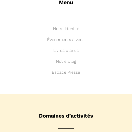
Menu
Notre identité
Événements à venir
Livres blancs
Notre blog
Espace Presse
Domaines d’activités