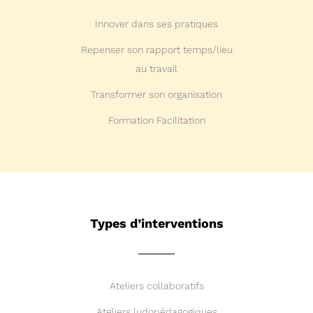
Innover dans ses pratiques
Repenser son rapport temps/lieu
au travail
Transformer son organisation
Formation Facilitation
Types d’interventions
Ateliers collaboratifs
Ateliers ludopédagogiques