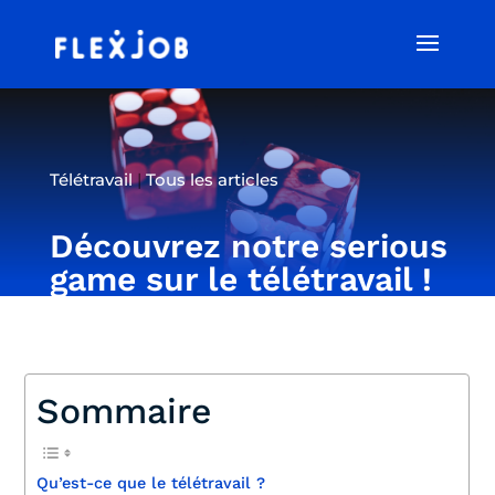
Télétravail
|
Tous les articles
Découvrez notre serious
game sur le télétravail !
Sommaire
Qu’est-ce que le télétravail ?