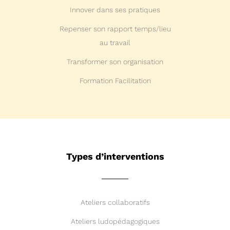
Innover dans ses pratiques
Repenser son rapport temps/lieu
au travail
Transformer son organisation
Formation Facilitation
Types d’interventions
Ateliers collaboratifs
Ateliers ludopédagogiques