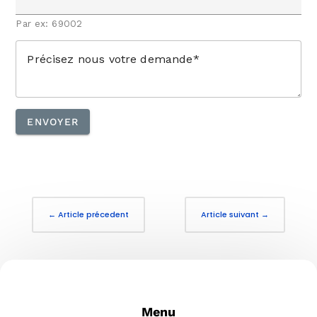
Par ex: 69002
Précisez nous votre demande
ENVOYER
←
Article précedent
Article suivant
→
Menu