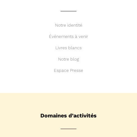
Notre identité
Événements à venir
Livres blancs
Notre blog
Espace Presse
Domaines d’activités