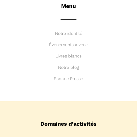
Menu
Notre identité
Événements à venir
Livres blancs
Notre blog
Espace Presse
Domaines d’activités