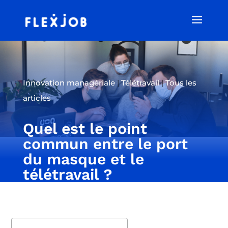
Innovation managériale
|
Télétravail
|
Tous les
articles
Quel est le point
commun entre le port
du masque et le
télétravail ?