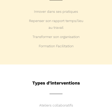
Innover dans ses pratiques
Repenser son rapport temps/lieu
au travail
Transformer son organisation
Formation Facilitation
Types d’interventions
Ateliers collaboratifs