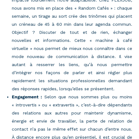
impacte lourdement notre adaptabilité. Chez FLEXJOB,
nous avons mis en place des « Random Cafés » : chaque
semaine, un tirage au sort crée des trinômes qui placent
un créneau de 45 à 60 min dans leur agenda commun.
Objectif ? Discuter de tout et de rien, échanger
nouvelles et informations. Cette « machine à café
virtuelle » nous permet de mieux nous connaître dans ce
mode nouveau de communication à distance. Il vise
autant à resserrer les liens, qu’à nous permettre
d’intégrer nos façons de parler et ainsi régler plus
rapidement les situations professionnelles demandant
des réponses rapides, lorsqu’elles se présentent.
Engagement :
Selon que nous sommes plus ou moins
« introvertis » ou « extravertis », c’est-à-dire dépendants
des relations aux autres pour maintenir dynamisme,
énergie et envie de travailler, la perte de relation de
contact n’a pas le même effet sur chacun d’entre nous.
À distance encore plus qu’en présentiel, il est crucial de