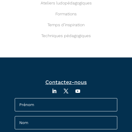
Ateliers ludopédagogiques
Formations
Temps d’inspiration
Techniques pédagogiques
Contactez-nous