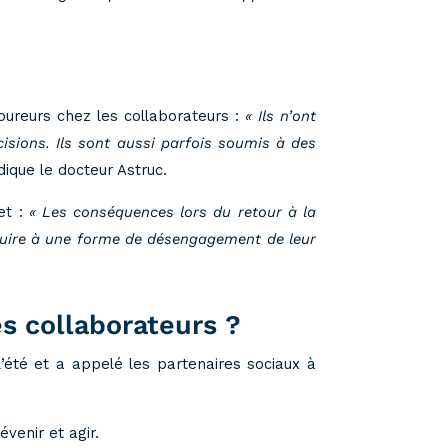
oureurs chez les collaborateurs :
« Ils n’ont
isions. Ils sont aussi parfois soumis à des
ndique le docteur Astruc.
et :
« Les conséquences lors du retour à la
duire à une forme de désengagement de leur
s collaborateurs ?
 l’été et a appelé les partenaires sociaux à
venir et agir.