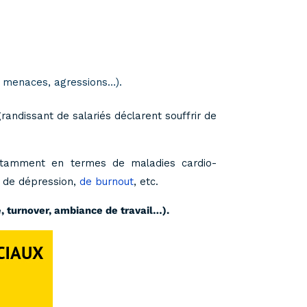
, menaces, agressions…).
grandissant de salariés déclarent souffrir de
 notamment en termes de maladies cardio-
, de dépression,
de burnout
, etc.
 turnover, ambiance de travail…).