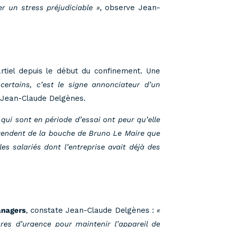
r un stress préjudiciable »
, observe Jean-
artiel depuis le début du confinement. Une
certains, c’est le signe annonciateur d’un
e Jean-Claude Delgènes.
qui sont en période d’essai ont peur qu’elle
entendent de la bouche de Bruno Le Maire que
les salariés dont l’entreprise avait déjà des
anagers
, constate Jean-Claude Delgènes :
«
res d’urgence pour maintenir l’appareil de