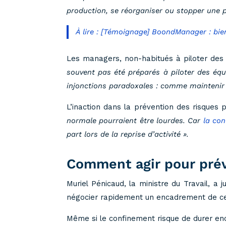
production, se réorganiser ou stopper une 
À lire : [Témoignage] BoondManager : bien 
Les managers, non-habitués à piloter des 
souvent pas été préparés à piloter des équ
injonctions paradoxales : comme maintenir l
L’inaction dans la prévention des risques 
normale pourraient être lourdes. Car
la con
part lors de la reprise d’activité ».
Comment agir pour prév
Muriel Pénicaud, la ministre du Travail, a 
négocier rapidement un encadrement de ce m
Même si le confinement risque de durer enco