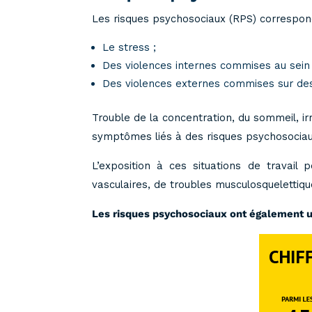
Les risques psychosociaux (RPS) correspond
Le stress ;
Des violences internes commises au sein d
Des violences externes commises sur des 
Trouble de la concentration, du sommeil, irr
symptômes liés à des risques psychosociau
L’exposition à ces situations de travai
vasculaires, de troubles musculosquelettiq
Les risques psychosociaux ont également u