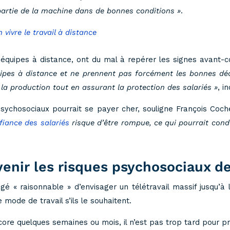
partie de la machine dans de bonnes conditions »
.
vivre le travail à distance
équipes à distance, ont du mal à repérer les signes avant-c
ipes à distance et ne prennent pas forcément les bonnes déc
a production tout en assurant la protection des salariés »
, i
psychosociaux pourrait se payer cher, souligne François Coch
fiance des salariés
risque d’être rompue, ce qui pourrait con
enir les risques psychosociaux de
jugé « raisonnable » d’envisager un télétravail massif jusqu’à
ode de travail s’ils le souhaitent.
re quelques semaines ou mois, il n’est pas trop tard pour pré