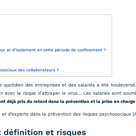
peur et d’isolement en cette période de confinement ?
s
osociaux des collaborateurs ?
 quotidien des entreprises et des salariés a été bouleversé.
errain avec le risque d’attraper le virus… Les salariés sont so
ont déjà pris du retard dans la prévention et la prise en charg
s et d’experts dans la prévention des risques psychosociaux (
 définition et risques