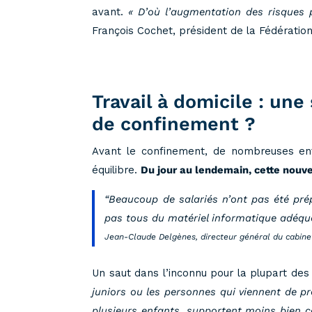
avant.
« D’où l’augmentation des risques 
François Cochet, président de la Fédératio
Travail à domicile : un
de confinement ?
Avant le confinement, de nombreuses ent
équilibre.
Du jour au lendemain, cette nouvel
“Beaucoup de salariés n’ont pas été prép
pas tous du matériel informatique adéquat
Jean-Claude Delgènes, directeur général du cabinet
Un saut dans l’inconnu pour la plupart des 
juniors ou les personnes qui viennent de pr
plusieurs enfants, supportent moins bien ce