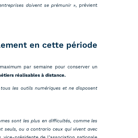
entreprises doivent se prémunir »
, prévient
olement en cette période
rs maximum par semaine pour conserver un
étiers réalisables à distance.
 tous les outils numériques et ne disposent
mes sont les plus en difficultés, comme les
nt seuls, ou a contrario ceux qui vivent avec
 vice-présidente de l’association nationale