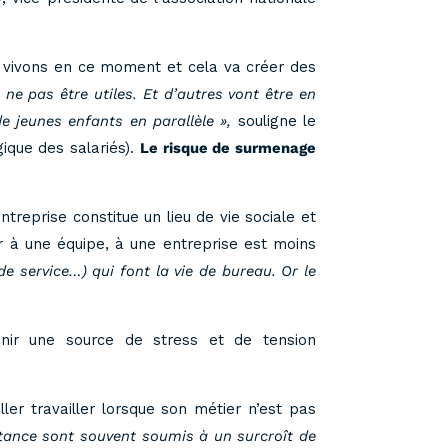
a vivons en ce moment et cela va créer des
 ne pas être utiles. Et d’autres vont être en
de jeunes enfants en parallèle »,
souligne le
que des salariés).
Le risque de surmenage
ntreprise constitue un lieu de vie sociale et
ir à une équipe, à une entreprise est moins
de service…) qui font la vie de bureau. Or le
enir une source de stress et de tension
ller travailler lorsque son métier n’est pas
stance sont souvent soumis à un surcroît de