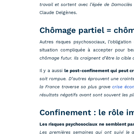
travail et sortent avec l’épée de Damoclès
Claude Delgènes.
Chômage partiel = chôm
Autres risques psychosociaux, l’obligatio
situation compliquée à accepter pour b
chômage futur. Ils craignent d’être la cible 
Il y a aussi
le post-confinement qui peut c
soit rompue. D’autres éprouvent une crainte
la France traverse sa plus grave
crise éco
résultats négatifs avant sont souvent les plu
Confinement : le rôle 
Les risques psychosociaux ne semblent pas 
Les premières semaines qui ont suivi le d