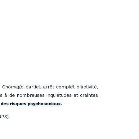
 Chômage partiel, arrêt complet d’activité,
umis à de nombreuses inquiétudes et craintes
e des risques psychosociaux.
RPS).