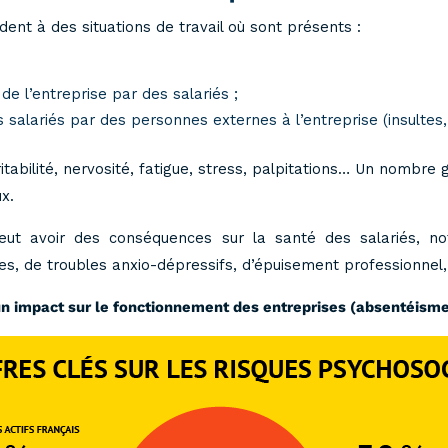
ent à des situations de travail où sont présents :
e l’entreprise par des salariés ;
salariés par des personnes externes à l’entreprise (insultes
itabilité, nervosité, fatigue, stress, palpitations… Un nombre 
x.
l peut avoir des conséquences sur la santé des salariés,
ues, de troubles anxio-dépressifs, d’épuisement professionnel
n impact sur le fonctionnement des entreprises (absentéisme,