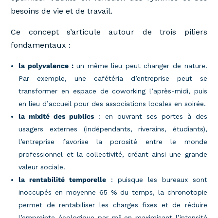
besoins de vie et de travail.
Ce concept s’articule autour de trois piliers
fondamentaux :
la polyvalence :
un même lieu peut changer de nature.
Par exemple, une cafétéria d’entreprise peut se
transformer en espace de coworking l’après-midi, puis
en lieu d’accueil pour des associations locales en soirée.
la mixité des publics
: en ouvrant ses portes à des
usagers externes (indépendants, riverains, étudiants),
l’entreprise favorise la porosité entre le monde
professionnel et la collectivité, créant ainsi une grande
valeur sociale.
la rentabilité temporelle
: puisque les bureaux sont
inoccupés en moyenne 65 % du temps, la chronotopie
permet de rentabiliser les charges fixes et de réduire
l’empreinte écologique par m² en maximisant l’intensité