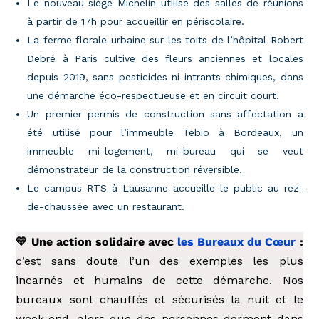
Le nouveau siège Michelin utilise des salles de réunions
à partir de 17h pour accueillir en périscolaire.
La ferme florale urbaine sur les toits de l’hôpital Robert
Debré à Paris cultive des fleurs anciennes et locales
depuis 2019, sans pesticides ni intrants chimiques, dans
une démarche éco-respectueuse et en circuit court.
Un premier permis de construction sans affectation a
été utilisé pour l’immeuble Tebio à Bordeaux, un
immeuble mi-logement, mi-bureau qui se veut
démonstrateur de la construction réversible.
Le campus RTS à Lausanne accueille le public au rez-
de-chaussée avec un restaurant.
💛 Une action solidaire avec
les Bureaux du Cœur
:
c’est sans doute l’un des exemples les plus
incarnés et humains de cette démarche. Nos
bureaux sont chauffés et sécurisés la nuit et le
week-end, alors que des personnes dorment dans