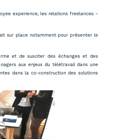
oyee experience, les relations freelances –
ait sur place notamment pour présenter le
orme et de susciter des échanges et des
managers aux enjeux du télétravail dans une
tes dans la co-construction des solutions