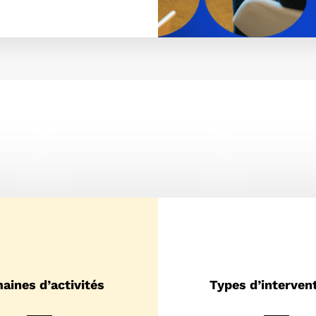
aines d’activités
Types d’interven