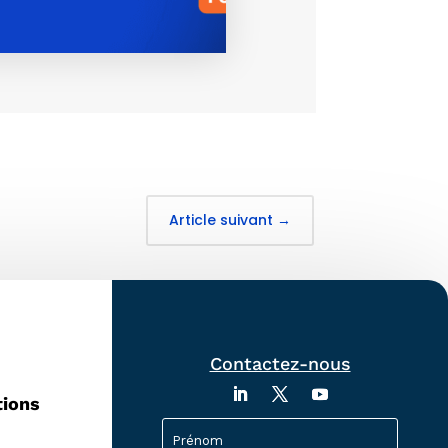
S'INSCRIRE
Article suivant
→
Contactez-nous
tions