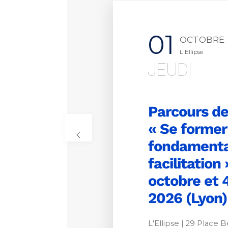
01
OCTOBRE
L'Ellipse
JEUDI
Parcours de
« Se former
fondamenta
facilitation 
octobre et
2026 (Lyon)
L'Ellipse | 29 Place 