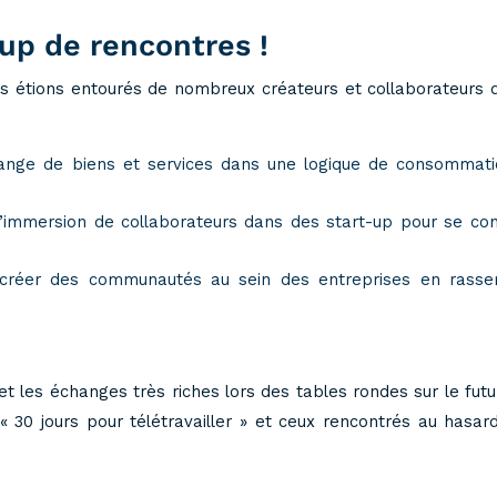
up de rencontres !
s étions entourés de nombreux créateurs et collaborateurs d
ange de biens et services dans une logique de consommat
’immersion de collaborateurs dans des start-up pour se con
réer des communautés au sein des entreprises en rassemb
les échanges très riches lors des tables rondes sur le futur 
 30 jours pour télétravailler » et ceux rencontrés au hasa