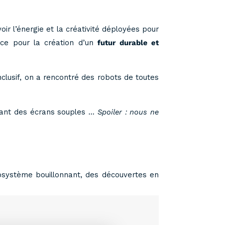
ir l’énergie et la créativité déployées pour
lace pour la création d’un
futur durable et
lusif, on a rencontré des robots de toutes
luant des écrans souples …
Spoiler : nous ne
écosystème bouillonnant, des découvertes en