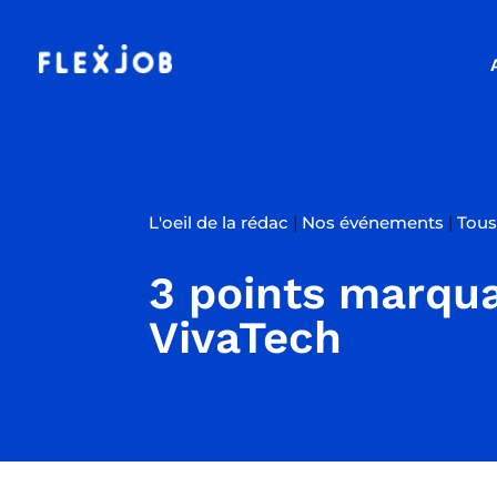
L'oeil de la rédac
|
Nos événements
|
Tous 
3 points marqua
VivaTech