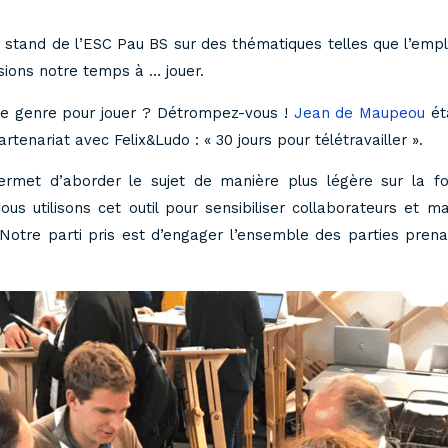
 stand de l’ESC Pau BS sur des thématiques telles que l’empl
sions notre temps à … jouer.
 ce genre pour jouer ? Détrompez-vous !
Jean de Maupeou
ét
enariat avec Felix&Ludo : « 30 jours pour télétravailler ».
ermet d’aborder le sujet de manière plus légère sur la f
us utilisons cet outil pour sensibiliser collaborateurs et 
tre parti pris est d’engager l’ensemble des parties prenan