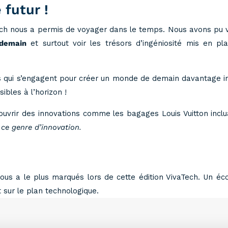
 futur !
ech nous a permis de voyager dans le temps. Nous avons pu vo
 demain
et surtout voir les trésors d’ingéniosité mis en p
qui s’engagent pour créer un monde de demain davantage inc
ibles à l’horizon !
couvrir des innovations comme les bagages Louis Vuitton inc
ce genre d’innovation.
ui nous a le plus marqués lors de cette édition VivaTech. Un 
 sur le plan technologique.