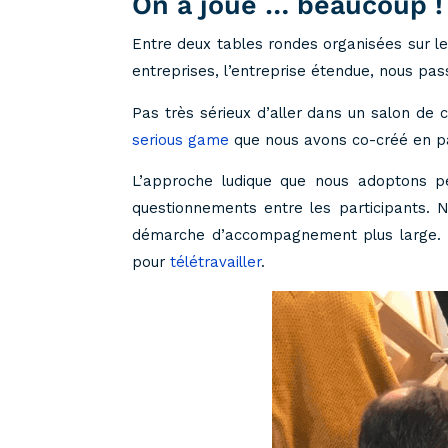
On a joué … beaucoup !
Entre deux tables rondes organisées sur le
entreprises, l’entreprise étendue, nous pas
Pas très sérieux d’aller dans un salon de
serious game
que nous avons co-créé en part
L’approche ludique que nous adoptons p
questionnements entre les participants. No
démarche d’accompagnement plus large. No
pour
télétravailler
.