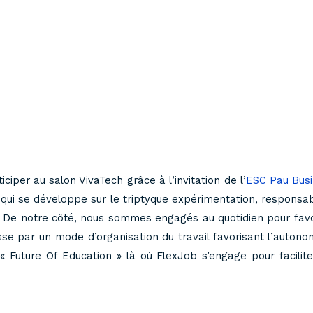
ciper au salon VivaTech grâce à l’invitation de l’
ESC Pau Busi
i se développe sur le triptyque expérimentation, responsabi
 De notre côté, nous sommes engagés au quotidien pour favor
e par un mode d’organisation du travail favorisant l’autonom
« Future Of Education » là où FlexJob s’engage pour facilit