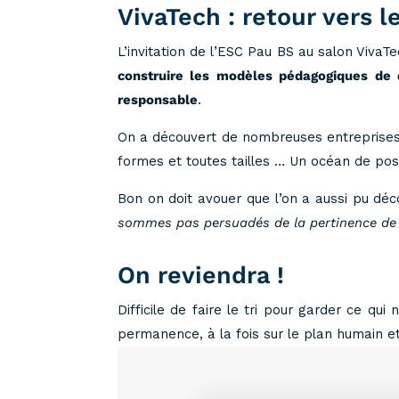
VivaTech : retour vers le
L’invitation de l’ESC Pau BS au salon VivaT
construire les modèles pédagogiques de
responsable
.
On a découvert de nombreuses entreprises 
formes et toutes tailles … Un océan de poss
Bon on doit avouer que l’on a aussi pu dé
sommes pas persuadés de la pertinence de 
On reviendra !
Difficile de faire le tri pour garder ce q
permanence, à la fois sur le plan humain et