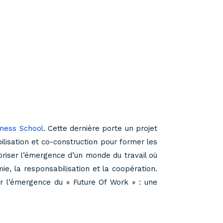
ness School
. Cette dernière porte un projet
lisation et co-construction pour former les
iser l’émergence d’un monde du travail où
ie, la responsabilisation et la coopération.
er l’émergence du « Future Of Work » : une