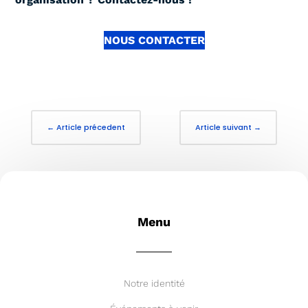
NOUS CONTACTER
←
Article précedent
Article suivant
→
Menu
Notre identité