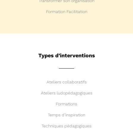
Transformer son organisation
Formation Facilitation
Types d’interventions
Ateliers collaboratifs
Ateliers ludopédagogiques
Formations
Temps d’inspiration
Techniques pédagogiques