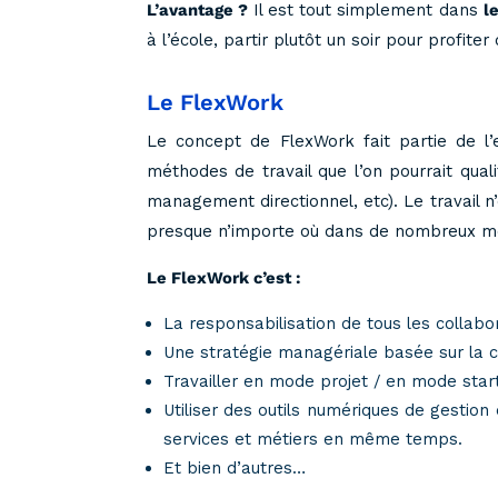
L’avantage ?
Il est tout simplement dans
l
à l’école, partir plutôt un soir pour profi
Le FlexWork
Le concept de FlexWork fait partie de l
méthodes de travail que l’on pourrait qual
management directionnel, etc). Le travail n’
presque n’importe où dans de nombreux métie
Le FlexWork c’est :
La responsabilisation de tous les collabo
Une stratégie managériale basée sur la 
Travailler en mode projet / en mode star
Utiliser des outils numériques de gestio
services et métiers en même temps.
Et bien d’autres…