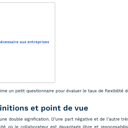
e
 nécessaire aux entreprises
ime un petit questionnaire pour évaluer le taux de flexibilité d
finitions et point de vue
’une double signification. D’une part négative et de l’autre tr
lité où le collaborateur est davantage libre et responsabil