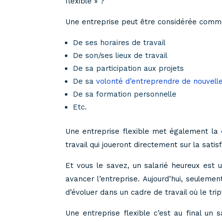
flexible » ?
Une entreprise peut être considérée comme f
De ses horaires de travail
De son/ses lieux de travail
De sa participation aux projets
De sa
volonté d’entreprendre de nouvell
De sa formation personnelle
Etc.
Une entreprise flexible met également la
travail qui joueront directement sur la satis
Et vous le savez, un salarié heureux est 
avancer l’entreprise. Aujourd’hui, seulem
d’évoluer dans un cadre de travail où le tr
Une entreprise flexible c’est au final un