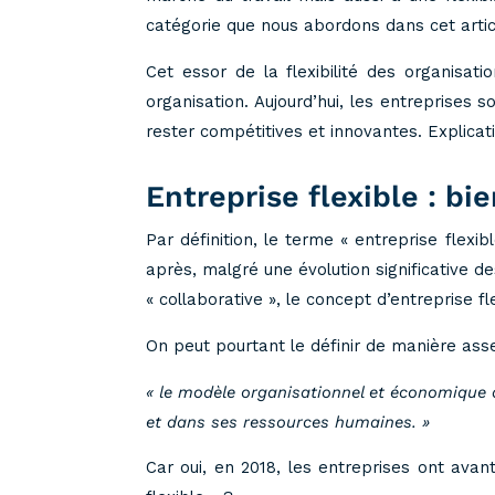
catégorie que nous abordons dans cet artic
Cet essor de la flexibilité des organisa
organisation. Aujourd’hui, les entreprise
rester compétitives et innovantes. Explicati
Entreprise flexible : b
Par définition, le terme « entreprise flexi
après, malgré une évolution significative d
« collaborative », le concept d’entreprise 
On peut pourtant le définir de manière ass
« le modèle organisationnel et économique d
et dans ses ressources humaines. »
Car oui, en 2018, les entreprises ont ava