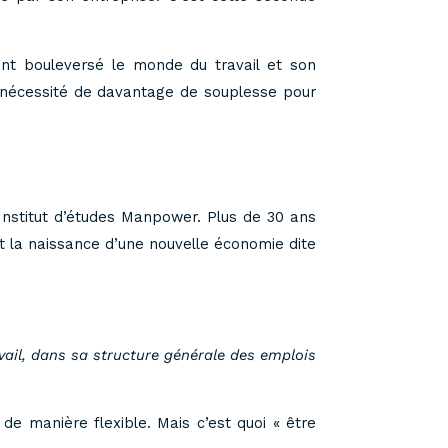
ent bouleversé le monde du travail et son
e nécessité de davantage de souplesse pour
’Institut d’études Manpower. Plus de 30 ans
et la naissance d’une nouvelle économie dite
vail, dans sa structure générale des emplois
e manière flexible. Mais c’est quoi « être