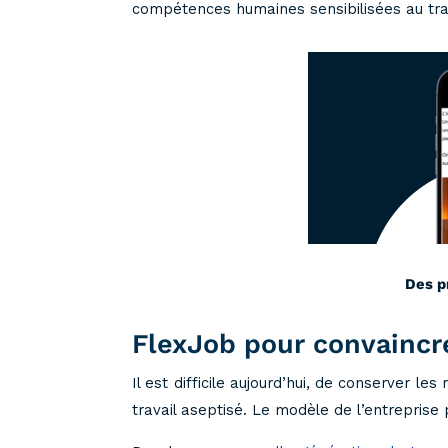
compétences humaines sensibilisées au trava
Des p
FlexJob pour convaincre
Il est difficile aujourd’hui, de conserver l
travail aseptisé. Le modèle de l’entreprise 