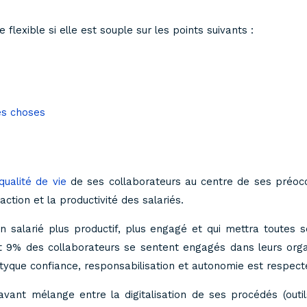
lexible si elle est souple sur les points suivants :
es choses
qualité de vie
de ses collaborateurs au centre de ses préocc
faction et la productivité des salariés.
un salarié plus productif, plus engagé et qui mettra toutes
ent 9% des collaborateurs se sentent engagés dans leurs orga
iptyque confiance, responsabilisation et autonomie est respec
 savant mélange entre la digitalisation de ses procédés (out