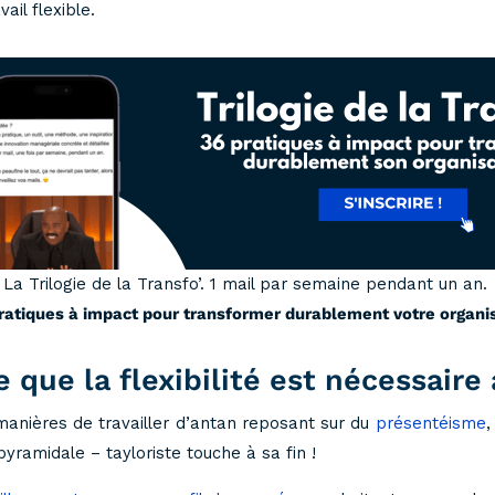
il flexible.
La Trilogie de la Transfo’. 1 mail par semaine pendant un an.
ratiques à impact pour transformer durablement votre organis
 que la flexibilité est nécessaire
es manières de travailler d’antan reposant sur du
présentéisme
,
pyramidale – tayloriste touche à sa fin !