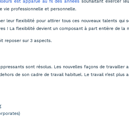
illeurs est apparue au fil des années
souhaitant exercer le
re vie professionnelle et personnelle.
r leur flexibilité pour attirer tous ces nouveaux talents qui s
ves ! La flexibilité devient un composant à part entière de l
oit reposer sur 3 aspects.
pressants sont résolus. Les nouvelles façons de travailler 
ehors de son cadre de travail habituel. Le travail n’est plus a
g
orporates)