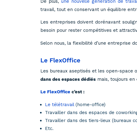
De plus,
une nouvelle génération de trava
travail, tout en conservant un équilibre ent
Les entreprises doivent dorénavant souligne
besoin pour rester compétitives et attracti
Selon nous, la flexibilité d’une entreprise d
Le FlexOffice
Les bureaux aseptisés et les open-space op
dans des espaces dédiés
mais, toujours en d
Le FlexOffice
c’est :
Le télétravail
(home-office)
Travailler dans des espaces de coworkin
Travailler dans des tiers-lieux (bureaux c
Etc.