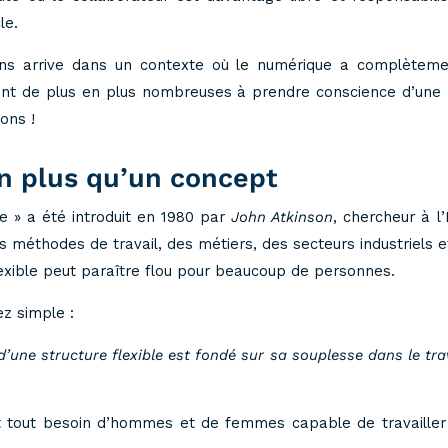
le.
tions arrive dans un contexte où le numérique a complètem
s sont de plus en plus nombreuses à prendre conscience d’un
ons !
ien plus qu’un concept
ble » a été introduit en 1980 par
John Atkinson
, chercheur à l
es méthodes de travail, des métiers, des secteurs industriels 
flexible peut paraître flou pour beaucoup de personnes.
ez simple :
’une structure flexible est fondé sur sa souplesse dans le tra
nt tout besoin d’hommes et de femmes capable de travailler d