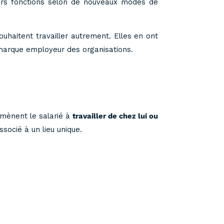
urs fonctions selon de nouveaux modes de
ouhaitent travailler autrement. Elles en ont
a marque employeur des organisations.
amènent le salarié à
travailler de chez lui ou
ssocié à un lieu unique.