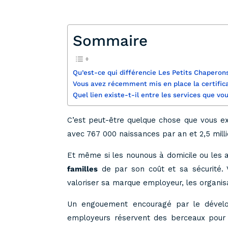
Sommaire
Qu’est-ce qui différencie Les Petits Chaperon
Vous avez récemment mis en place la certifica
Quel lien existe-t-il entre les services que vo
C’est peut-être quelque chose que vous e
avec 767 000 naissances par an et 2,5 mill
Et même si les nounous à domicile ou les a
familles
de par son coût et sa sécurité.
valoriser sa marque employeur, les organis
Un engouement encouragé par le dévelop
employeurs réservent des berceaux pour l