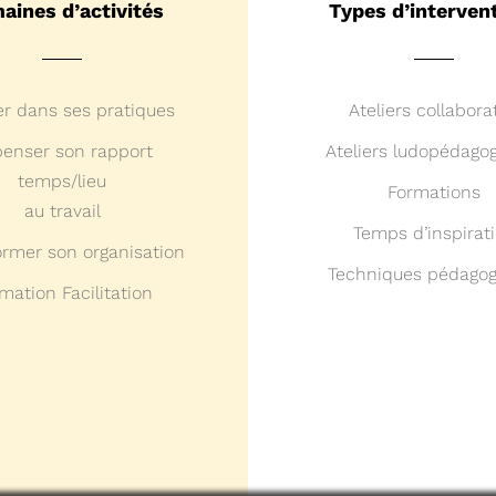
aines d’activités
Types d’interven
er dans ses pratiques
Ateliers collaborat
enser son rapport
Ateliers ludopédago
temps/lieu
Formations
au travail
Temps d’inspirat
ormer son organisation
Techniques pédagog
mation Facilitation