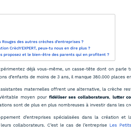
s Rouges des autres crèches d’entreprises ?
tion Crèch’EXPERT, peux-tu nous en dire plus ?
us proposez et le bien-être des parents qui en profitent ?
xpérimentez déjà vous-même, un casse-tête dont on parle tro
ions d’enfants de moins de 3 ans, il manque 380.000 places en
ssistantes maternelles offrent une alternative, la crèche res
 Véritable moyen pour
fidéliser ses collaborateurs
,
lutter c
ations sont de plus en plus nombreuses à investir dans les cr
pement d’entreprises spécialisées dans la création et la
eurs collaborateurs. C’est le cas de l’entreprise
Les Peti