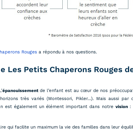
Chaperons Rouges
a répondu à nos questions.
ie Les Petits Chaperons Rouges d
L’
épanouissement
de l’enfant est au cœur de nos préoccupati
orizons très variés (Montessori, Pikler…). Mais aussi pa
ation est également un élément important dans notre
vision
: 
 qui facilite un maximum la vie des familles dans leur équilib