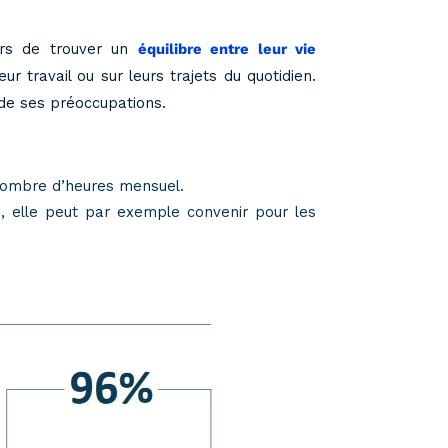
urs de trouver un
équilibre entre leur vie
 travail ou sur leurs trajets du quotidien.
 de ses préoccupations.
n nombre d’heures mensuel.
s, elle peut par exemple convenir pour les