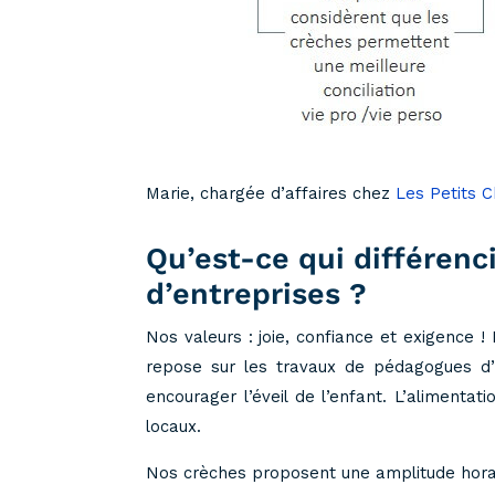
Marie, chargée d’affaires chez
Les Petits 
Qu’est-ce qui différenc
d’entreprises ?
Nos valeurs : joie, confiance et exigence ! 
repose sur les travaux de pédagogues d’h
encourager l’éveil de l’enfant. L’aliment
locaux.
Nos crèches proposent une amplitude horaire