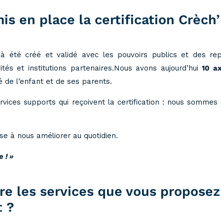
s en place la certification Crèc
ce à été créé et validé avec les pouvoirs publics et des r
vités et institutions partenaires.Nous avons aujourd’hui
10 a
é de l’enfant et de ses parents.
rvices supports qui reçoivent la certification : nous sommes
sse à nous améliorer au quotidien.
e ! »
tre les services que vous proposez
t ?