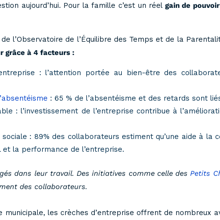
stion aujourd’hui. Pour la famille c’est un réel
gain de pouvoir
e de l’Observatoire de l’Équilibre des Temps et de la Parental
r grâce à 4 facteurs :
entreprise : l’attention portée au bien-être des collaborat
l’absentéisme
: 65 % de l’absentéisme et des retards sont lié
 : l’investissement de l’entreprise contribue à l’améliorati
ociale : 89% des collaborateurs estiment qu’une aide à la co
al et la performance de l’entreprise.
és dans leur travail. Des initiatives comme celle des
Petits 
ement des collaborateurs.
e municipale, les crèches d’entreprise offrent de nombreux a