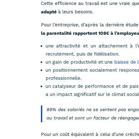
Cette efficience au travail est une vraie que
adapté
à leurs besoins.
Pour l’entreprise, d’après la dernière étud
la parentalité rapportent 108€ à l’employeu
une attractivité et un attachement à l’
recrutement, puis de fidélisation.
un gain de productivité et une
baisse de 
un positionnement socialement responsable
professionnelle.
un catalyseur de performance et de paix s
a un impact significatif sur le climat soci
89% des salariés ne se sentent pas engag
au travail et sont un facteur de réengag
Pour un coût équivalent à celui d’une crèch