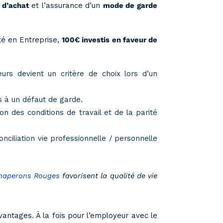
 d’achat
et l’assurance d’un
mode de garde
ité en Entreprise,
100€ investis en faveur de
eurs devient un critère de choix lors d’un
s à un défaut de garde.
on des conditions de travail et de la parité
nciliation vie professionnelle / personnelle
Chaperons Rouges
favorisent la qualité de vie
vantages. À la fois pour l’employeur avec le