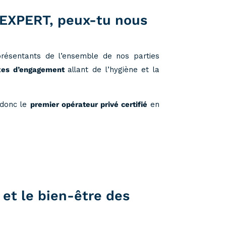
h’EXPERT, peux-tu nous
eprésentants de l’ensemble de nos parties
xes d’engagement
allant de l’hygiène et la
 donc le
premier opérateur privé certifié
en
 et le bien-être des