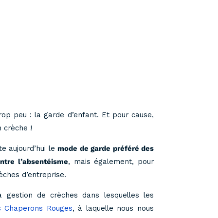
p peu : la garde d’enfant. Et pour cause,
 crèche !
te aujourd’hui le
mode de garde préféré des
ontre l’absentéisme
, mais également, pour
èches d’entreprise.
 gestion de crèches dans lesquelles les
ts Chaperons Rouges
, à laquelle nous nous