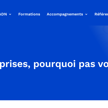
ADN
Formations
Accompagnements
Référe
prises, pourquoi pas v