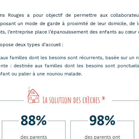
ns Rouges a pour objectif de permettre aux collaborate
osant un mode de garde à proximité de leur domicile, de leur
ants, l’entreprise place l’épanouissement des enfants au cœur
pose deux types d’accueil :
ée aux familles dont les besoins sont récurrents, basée sur u
gente : destinée aux familles dont les besoins sont ponctuel
enfant ou palier à une nounou malade.