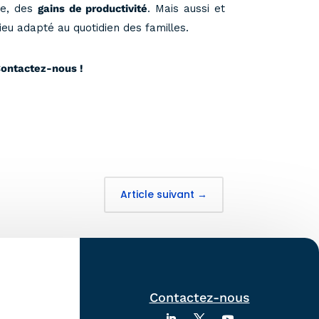
re, des
gains de productivité
. Mais aussi et
ieu adapté au quotidien des familles.
Contactez-nous !
Article suivant
→
Contactez-nous