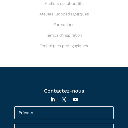
Ateliers collaboratifs
Ateliers ludopédagogiques
Formations
Temps d’inspiration
Techniques pédagogiques
Contactez-nous