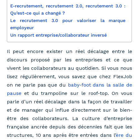
E-recrutement, recrutement 2.0, recrutement 3.0 :
Qu’est-ce qui a changé ?
Le recrutement 3.0 pour valoriser la marque
employeur
Un rapport entreprise/collaborateur inversé
Il peut encore exister un réel décalage entre le
discours proposé par les entreprises et ce que
vivent les collaborateurs au quotidien. Si vous nous
lisez régulièrement, vous savez que chez FlexJob
on ne parle pas que du
baby-foot dans la salle de
pause
et du trampoline sur le roof-top. On vous
parle d’un réel décalage dans la façon de travailler
et de manager qui influe directement sur le bien-
être des collaborateurs. La culture d’entreprise
française ancrée depuis des décennies fait que les
structures, 10 ans après être entrées dans l’
ère du