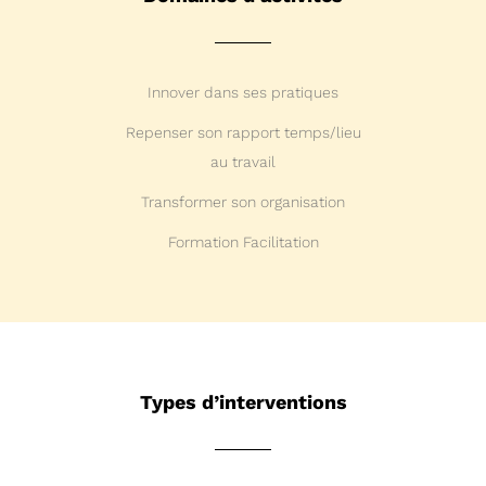
Innover dans ses pratiques
Repenser son rapport temps/lieu
au travail
Transformer son organisation
Formation Facilitation
Types d’interventions