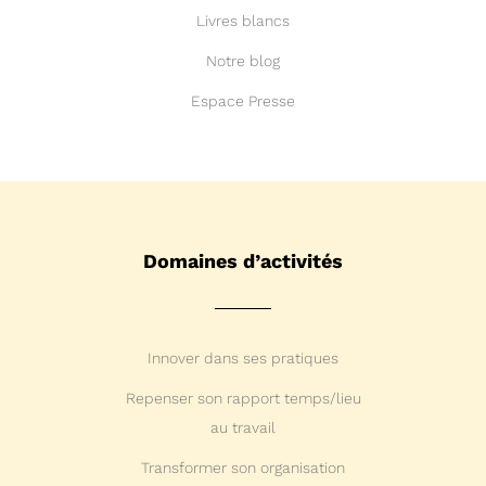
Livres blancs
Notre blog
Espace Presse
Domaines d’activités
Innover dans ses pratiques
Repenser son rapport temps/lieu
au travail
Transformer son organisation