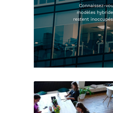
Connaissez-vous
modèles hybrides
restent inoccupés