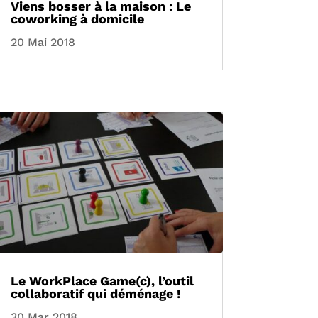
Viens bosser à la maison : Le
coworking à domicile
20 Mai 2018
Le WorkPlace Game(c), l’outil
collaboratif qui déménage !
30 Mar 2018