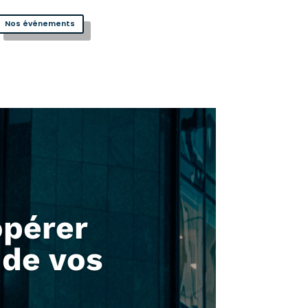
Nos événements
opérer
 de vos