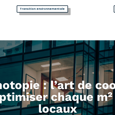
Transition environnementale
otopie : l’art de co
ptimiser chaque m²
locaux