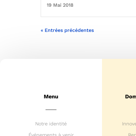
19 Mai 2018
« Entrées précédentes
Menu
Dom
Notre identité
Innov
Événements à venir
Rep