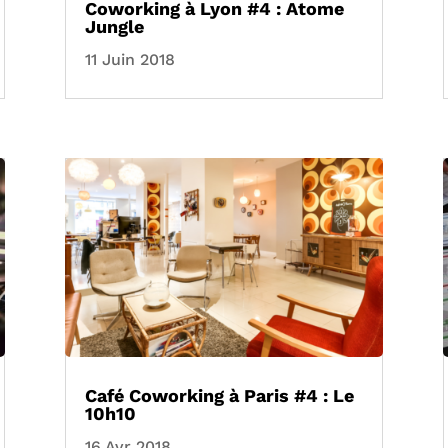
Coworking à Lyon #4 : Atome
Jungle
11 Juin 2018
Café Coworking à Paris #4 : Le
10h10
16 Avr 2018