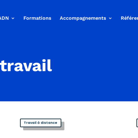
ADN
Formations
Accompagnements
Référe
travail
Travail à distance